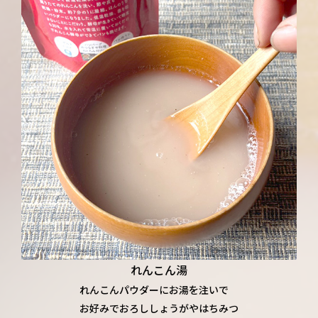
れんこん湯
れんこんパウダーにお湯を注いで
お好みでおろししょうがやはちみつ