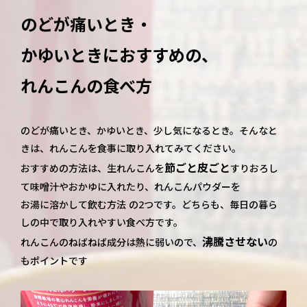
のどが痛いとき・
かゆいときにおすすめの、
れんこんの食べ方
のどが痛いとき、かゆいとき、少し気になるとき。そんなと
きは、れんこんを食事に取り入れてみてください。
節ごと皮ごと
おすすめの方法は、生れんこんを
すりおろし
て味噌汁やおかゆに入れたり、れんこんパウダーを
お湯に溶かして飲む方法 の2つです。どちらも、毎日の暮ら
しの中で取り入れやすい食べ方です。
沸騰させない
れんこんのねばねば成分は熱に弱いので、
の
もポイントです