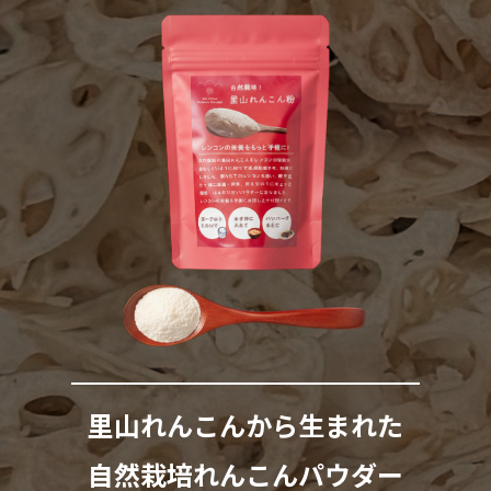
里山れんこんから
生まれた
自然栽培
れんこんパウダー