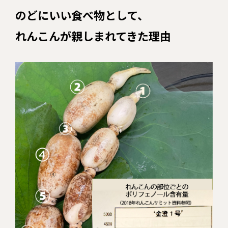
のどにいい食べ物として、
れんこんが親しまれてきた理由