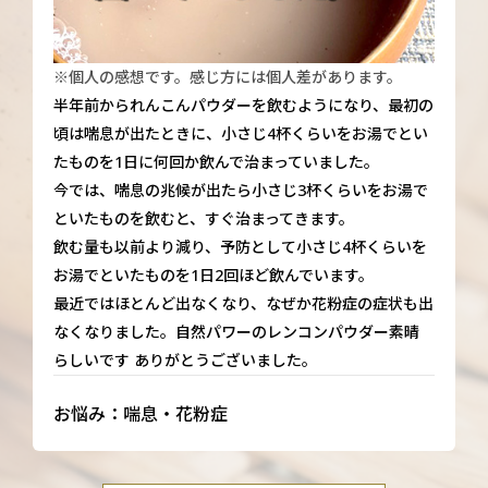
※個人の感想です。感じ方には個人差があります。
半年前かられんこんパウダーを飲むようになり、最初の
頃は喘息が出たときに、小さじ4杯くらいをお湯でとい
たものを1日に何回か飲んで治まっていました。
今では、喘息の兆候が出たら小さじ3杯くらいをお湯で
といたものを飲むと、すぐ治まってきます。
飲む量も以前より減り、予防として小さじ4杯くらいを
お湯でといたものを1日2回ほど飲んでいます。
最近ではほとんど出なくなり、なぜか花粉症の症状も出
なくなりました。自然パワーのレンコンパウダー素晴
らしいです ありがとうございました。
お悩み：喘息・花粉症