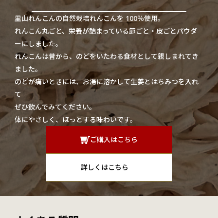
里山れんこんの自然栽培れんこんを 100％使用。
れんこん丸ごと、栄養が詰まっている節ごと・皮ごとパウダ
ーにしました。
れんこんは昔から、のどをいたわる食材として親しまれてき
ました。
のどが痛いときには、お湯に溶かして生姜とはちみつを入れ
て
ぜひ飲んでみてください。
体にやさしく、ほっとする味わいです。
ご購入はこちら
詳しくはこちら