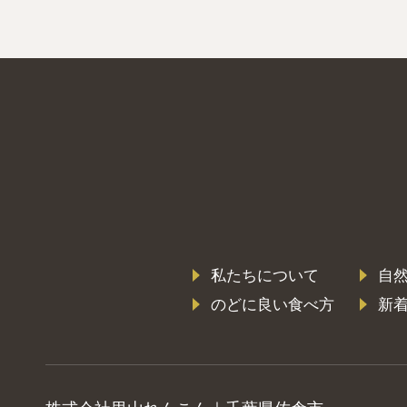
私たちについて
自
のどに良い食べ方
新