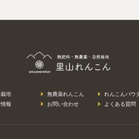
然栽培
無農薬れんこん
れんこんパウ
着情報
お問い合わせ
よくある質問