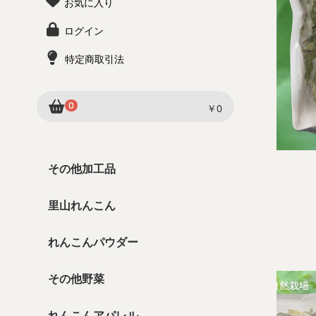
お気に入り
ログイン
特定商取引法
0
￥0
その他加工品
里山れんこん
れんこんパウダー
その他野菜
れんこんアパレル