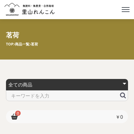
茗荷
TOP
商品一覧
茗荷
0
￥0