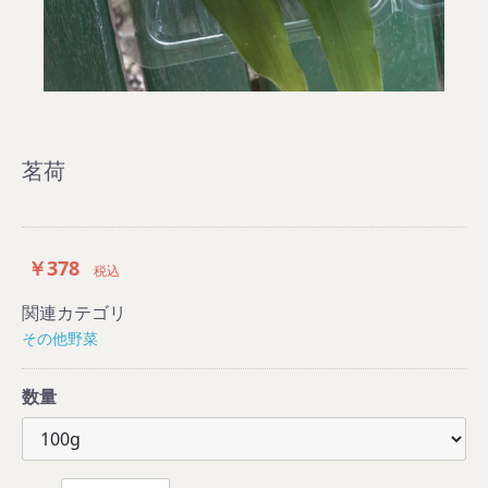
茗荷
￥378
税込
関連カテゴリ
その他野菜
数量